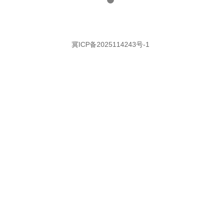
冀ICP备2025114243号-1